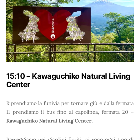
15:10 – Kawaguchiko Natural Living
Center
Riprendiamo la funivia per tornare giù e dalla fermata
11 prendiamo il bus fino al capolinea, fermata 20 –
Kawaguchiko Natural Living Center
.
Passeggiamo nei giardini fioriti, ci sono ogni tipo di