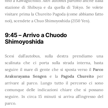
fino a Kawaguchiko. Altri autobus partono anche dalla
stazione di Shibuya e da quella di Tokyo. Se volete
visitare prima la Chureito Pagoda (come abbiamo fatto
noi), scendete a Chuo Shimoyoshida (2150 Yen).
9:45 – Arrivo a Chuodo
Shimoyoshida
Scesi dall’autobus, sulla destra prendiamo una
scalinata che ci porta sulla strada interna, basta
seguire il mare di gente che si sposta verso il
Parco
Arakurayama Sengen
e la
Pagoda Chureito
per
arrivare al parco. Lungo tutto il percorso ci sono
comunque delle indicazioni chiare che si possano
seguire. In circa 15 minuti si arriva all’ingresso del
parco.