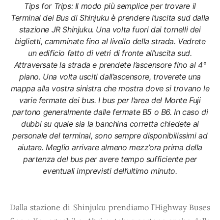
Tips for Trips: Il modo più semplice per trovare il
Terminal dei Bus di Shinjuku è prendere l’uscita sud dalla
stazione JR Shinjuku. Una volta fuori dai tornelli dei
biglietti, camminate fino al livello della strada. Vedrete
un edificio fatto di vetri di fronte all’uscita sud.
Attraversate la strada e prendete l’ascensore fino al 4°
piano. Una volta usciti dall’ascensore, troverete una
mappa alla vostra sinistra che mostra dove si trovano le
varie fermate dei bus. I bus per l’area del Monte Fuji
partono generalmente dalle fermate B5 o B6. In caso di
dubbi su quale sia la banchina corretta chiedete al
personale del terminal, sono sempre disponibilissimi ad
aiutare. Meglio arrivare almeno mezz’ora prima della
partenza del bus per avere tempo sufficiente per
eventuali imprevisti dell’ultimo minuto.
Dalla stazione di Shinjuku prendiamo l’Highway Buses