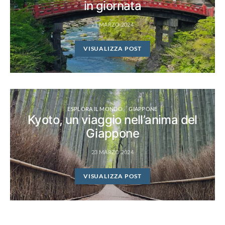
in giornata
21 MARZO 2024
VISUALIZZA POST
ESPLORA IL MONDO
GIAPPONE
Kyoto, un viaggio nell’anima del
Giappone
23 MARZO 2024
VISUALIZZA POST