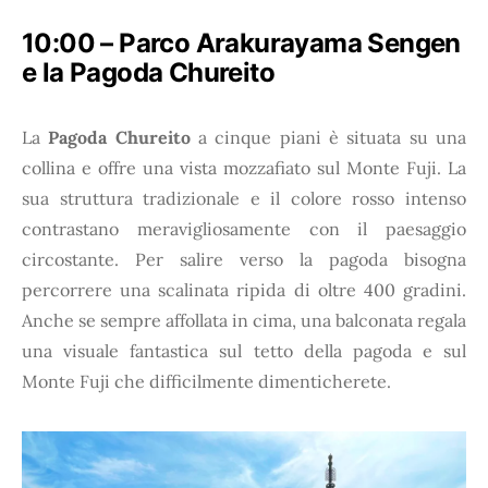
10:00 – Parco Arakurayama Sengen
e la Pagoda Chureito
La
Pagoda Chureito
a cinque piani è situata su una
collina e offre una vista mozzafiato sul Monte Fuji. La
sua struttura tradizionale e il colore rosso intenso
contrastano meravigliosamente con il paesaggio
circostante. Per salire verso la pagoda bisogna
percorrere una scalinata ripida di oltre 400 gradini.
Anche se sempre affollata in cima, una balconata regala
una visuale fantastica sul tetto della pagoda e sul
Monte Fuji che difficilmente dimenticherete.