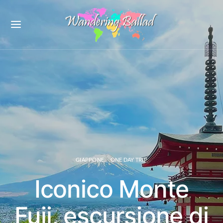
GIAPPONE
ONE DAY TRIP
Iconico Monte
Fuji, escursione di