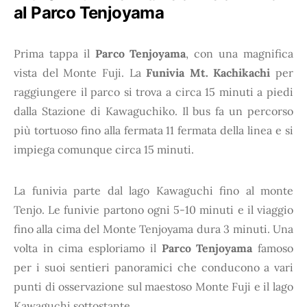
al Parco Tenjoyama
Prima tappa il
Parco Tenjoyama
, con una magnifica
vista del Monte Fuji. La
Funivia Mt. Kachikachi
per
raggiungere il parco si trova a circa 15 minuti a piedi
dalla Stazione di Kawaguchiko. Il bus fa un percorso
più tortuoso fino alla fermata 11 fermata della linea e si
impiega comunque circa 15 minuti.
La funivia parte dal lago Kawaguchi fino al monte
Tenjo. Le funivie partono ogni 5-10 minuti e il viaggio
fino alla cima del Monte Tenjoyama dura 3 minuti. Una
volta in cima esploriamo il
Parco Tenjoyama
famoso
per i suoi sentieri panoramici che conducono a vari
punti di osservazione sul maestoso Monte Fuji e il lago
Kawaguchi sottostante.