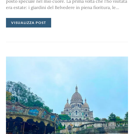
posto speciale nel mio cuore. La prima volta che l’ho visitata
era estate: i giardini del Belvedere in piena fioritura, le…
VISUALIZZA POST