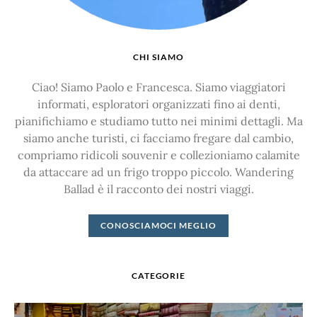
CHI SIAMO
Ciao! Siamo Paolo e Francesca. Siamo viaggiatori
informati, esploratori organizzati fino ai denti,
pianifichiamo e studiamo tutto nei minimi dettagli. Ma
siamo anche turisti, ci facciamo fregare dal cambio,
compriamo ridicoli souvenir e collezioniamo calamite
da attaccare ad un frigo troppo piccolo. Wandering
Ballad è il racconto dei nostri viaggi.
CONOSCIAMOCI MEGLIO
CATEGORIE