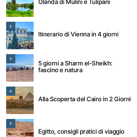
Olanda di Mulini e Tulipani
2
Itinerario di Vienna in 4 giorni
3
5 giorni a Sharm el-Sheikh:
fascino e natura
4
Alla Scoperta del Cairo in 2 Giorni
5
Egitto, consigli pratici di viaggio