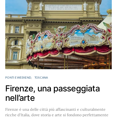
PONTI E WEEKEND
TOSCANA
Firenze, una passeggiata
nell’arte
Firenze è una delle città più affascinanti e culturalmente
ricche d’Italia, dove storia e arte si fondono perfettamente