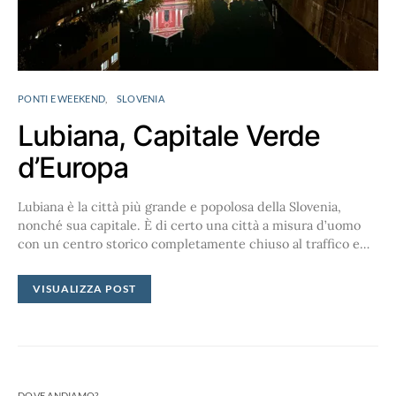
PONTI E WEEKEND
SLOVENIA
Lubiana, Capitale Verde
d’Europa
Lubiana è la città più grande e popolosa della Slovenia,
nonché sua capitale. È di certo una città a misura d’uomo
con un centro storico completamente chiuso al traffico e…
VISUALIZZA POST
DOVE ANDIAMO?