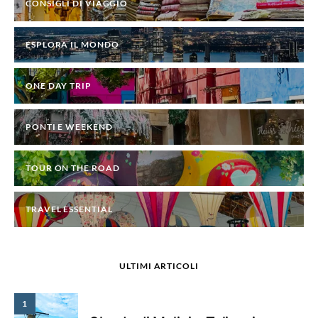
CONSIGLI DI VIAGGIO
ESPLORA IL MONDO
ONE DAY TRIP
PONTI E WEEKEND
TOUR ON THE ROAD
TRAVEL ESSENTIAL
ULTIMI ARTICOLI
1