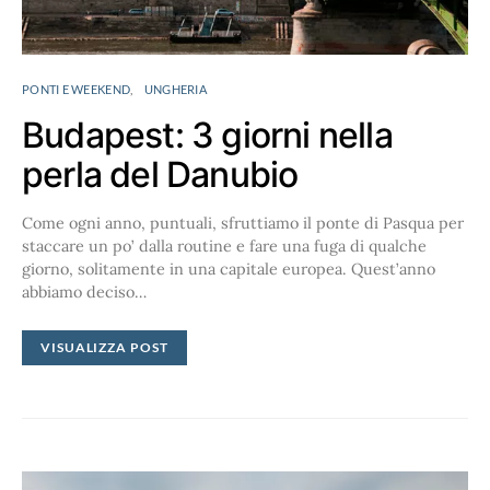
PONTI E WEEKEND
UNGHERIA
Budapest: 3 giorni nella
perla del Danubio
Come ogni anno, puntuali, sfruttiamo il ponte di Pasqua per
staccare un po’ dalla routine e fare una fuga di qualche
giorno, solitamente in una capitale europea. Quest’anno
abbiamo deciso…
VISUALIZZA POST