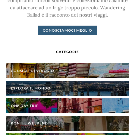
compriamo ridicoli souvenir e collezioniamo calamite
da attaccare ad un frigo troppo piccolo. Wandering
Ballad è il racconto dei nostri viaggi.
CONOSCIAMOCI MEGLIO
CATEGORIE
CONSIGLI DI VIAGGIO
ESPLORA IL MONDO
ONE DAY TRIP
PONTI E WEEKEND