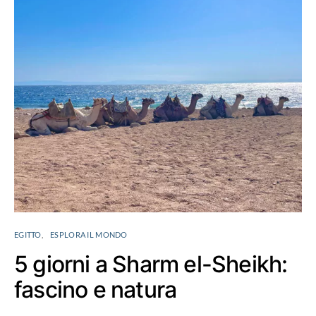
EGITTO
ESPLORA IL MONDO
5 giorni a Sharm el-Sheikh:
fascino e natura