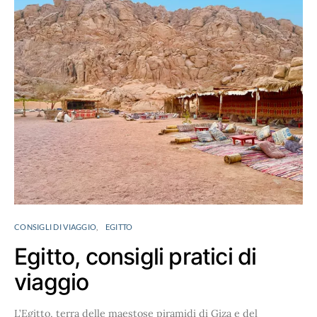
CONSIGLI DI VIAGGIO
EGITTO
Egitto, consigli pratici di
viaggio
L’Egitto, terra delle maestose piramidi di Giza e del