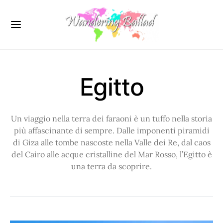
Egitto
Un viaggio nella terra dei faraoni è un tuffo nella storia
più affascinante di sempre. Dalle imponenti piramidi
di Giza alle tombe nascoste nella Valle dei Re, dal caos
del Cairo alle acque cristalline del Mar Rosso, l’Egitto è
una terra da scoprire.