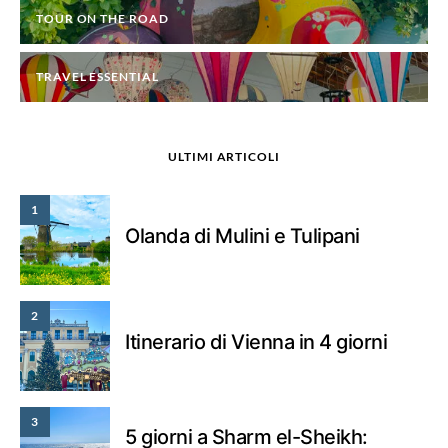
TOUR ON THE ROAD
TRAVEL ESSENTIAL
ULTIMI ARTICOLI
1
Olanda di Mulini e Tulipani
2
Itinerario di Vienna in 4 giorni
3
5 giorni a Sharm el-Sheikh: