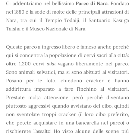
Ci addentriamo nel bellissimo
Parco di Nara
. Fondato
nel 1880 è la sede di molte delle principali attrazioni di
Nara, tra cui il Tempio Todaiji, il Santuario Kasuga
Taisha e il Museo Nazionale di Nara.
Questo parco a ingresso libero è famoso anche perché
qui si concentra la popolazione di cervi sacri alla città:
oltre 1.200 cervi
sika
vagano liberamente nel parco.
Sono animali selvatici, ma si sono abituati ai visitatori.
Posano per le foto, chiedono cracker e hanno
addirittura imparato a fare l’inchino ai visitatori.
Prestate molta attenzione però perché diventano
piuttosto aggressivi quando avvistano del cibo, quindi
non sventolate troppi cracker (il loro cibo preferito,
che potete acquistare in una bancarella nel parco) o
rischierete l’assalto! Ho visto alcune delle scene più