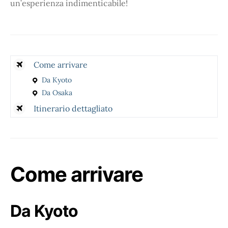
un’esperienza indimenticabile!
Come arrivare
Da Kyoto
Da Osaka
Itinerario dettagliato
Come arrivare
Da Kyoto