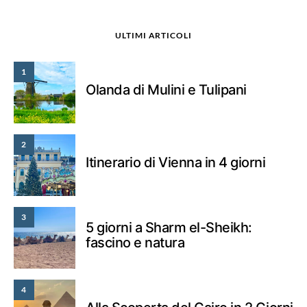
ULTIMI ARTICOLI
1
Olanda di Mulini e Tulipani
2
Itinerario di Vienna in 4 giorni
3
5 giorni a Sharm el-Sheikh:
fascino e natura
4