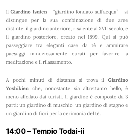
Il
Giardino Isuien
– “giardino fondato sull’acqua” – si
distingue per la sua combinazione di due aree
distinte: il giardino anteriore, risalente al XVII secolo, e
il giardino posteriore, creato nel 1899. Qui si può
passeggiare tra eleganti case da tè e ammirare
paesaggi minuziosamente curati per favorire la
meditazione e il rilassamento.
A pochi minuti di distanza si trova il
Giardino
Yoshikien
che, nonostante sia altrettanto bello, è
meno affollato dai turisti. Il giardino è composto da 3
parti: un giardino di muschio, un giardino di stagno e
un giardino di fiori per la cerimonia del tè.
14:00 – Tempio Todai-ji