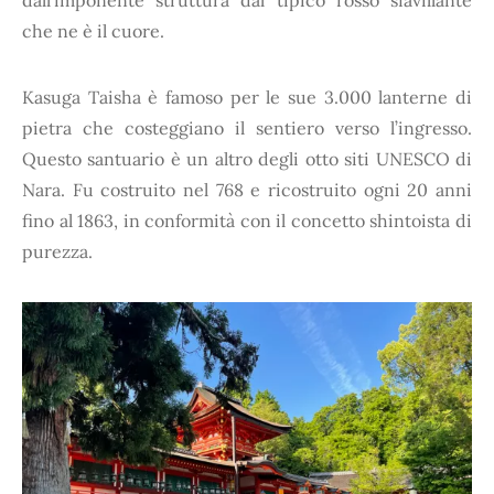
dall’imponente struttura dal tipico rosso sfavillante
che ne è il cuore.
Kasuga Taisha è famoso per le sue 3.000 lanterne di
pietra che costeggiano il sentiero verso l’ingresso.
Questo santuario è un altro degli otto siti UNESCO di
Nara. Fu costruito nel 768 e ricostruito ogni 20 anni
fino al 1863, in conformità con il concetto shintoista di
purezza.