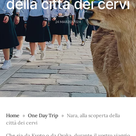
della città dei cervi
24 MARZO 2024
Home
One Day Trip
Nara, alla scoperta della
città dei cervi
Che sia da Kyoto o da Osaka, durante il vostro viaggio