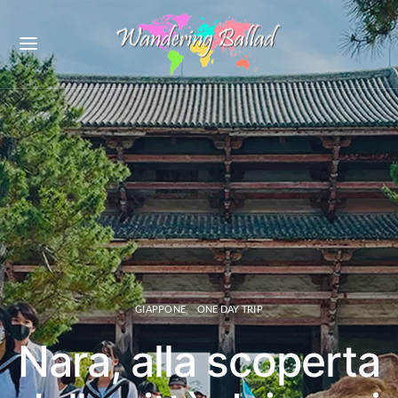
GIAPPONE
ONE DAY TRIP
Nara, alla scoperta