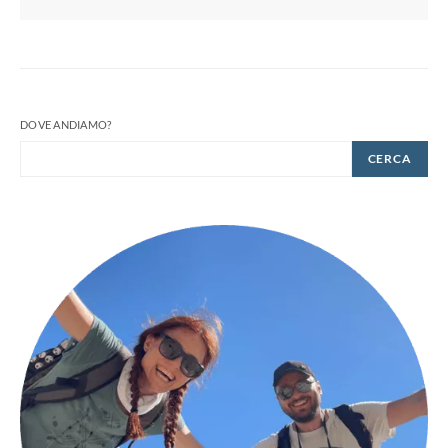
DOVE ANDIAMO?
CERCA