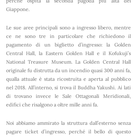
perché ospita la seconda pagoda più alta del
Giappone.
Le sue aree principali sono a ingresso libero, mentre
ce ne sono tre in particolare che richiedono il
pagamento di un biglietto d’ingresso: la Golden
Central Hall, la Eastern Golden Hall e il Kofukuji’s
National Treasure Museum. La Golden Central Hall
originale fu distrutta da un incendio quasi 300 anni fa,
qualla attuale è stata ricostruita e aperta al pubblico
nel 2018. All’interno, si trova il Buddha Yakushi. Ai lati
di trovano invece le Sale Ottagonali Meridionali,
edifici che risalgono a oltre mille anni fa.
Noi abbiamo ammirato la struttura dall’esterno senza
pagare ticket d’ingresso, perché il bello di questo