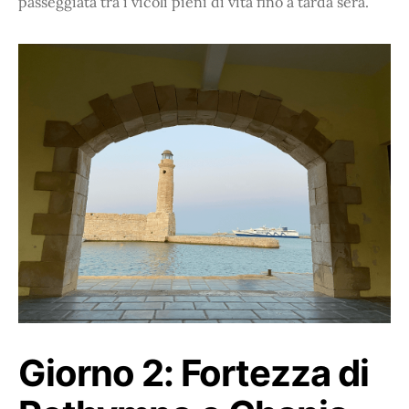
passeggiata tra i vicoli pieni di vita fino a tarda sera.
Giorno 2:
Fortezza di