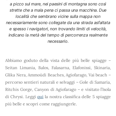
a picco sul mare, nei paesini di montagna sono così
strette che a mala pena ci passa una macchina. Due
località che sembrano vicine sulla mappa non
necessariamente sono collegate da una strada asfaltata
e spesso i navigatori, non trovando limiti di velocità,
indicano la metà del tempo di percorrenza realmente
necessario.
Abbiamo goduto della vista delle più belle spiagge –
Seitan Limania, Balos, Falasarna, Elafonissi, Skinaria,
Glika Nera, Ammoùdi Beaches, Agiofarago, Vai beach –
percorso sentieri naturali e selvaggi – Gole di Samaria,
Ritchis Gorge, Canyon di Agiofarago – e visitato l’Isola
di Chrysi. Leggi
qui
la nostra classifica delle 5 spiagge
più belle e scopri come raggiungerle.