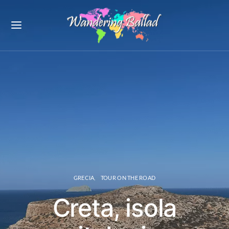
GRECIA
TOUR ON THE ROAD
Creta, isola