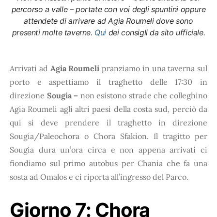
percorso a valle – portate con voi degli spuntini oppure
attendete di arrivare ad Agia Roumeli dove sono
presenti molte taverne.
Qui
dei consigli da sito ufficiale.
Arrivati ad
Agia Roumeli
pranziamo in una taverna sul
porto e aspettiamo il traghetto delle 17:30 in
direzione
Sougia –
non esistono strade che colleghino
Agia Roumeli agli altri paesi della costa sud, perciò da
qui si deve prendere il traghetto in direzione
Sougia/Paleochora o Chora Sfakion. Il tragitto per
Sougia dura un’ora circa e non appena arrivati ci
fiondiamo sul primo autobus per Chania che fa una
sosta ad Omalos e ci riporta all’ingresso del Parco.
Giorno 7:
Chora