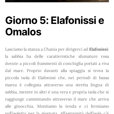
Giorno 5: Elafonissi e
Omalos
Lasciamo la stanza a Chania per dirigerci ad
Elafonissi
:
la sabbia ha delle caratteristiche sfumature rosa
dovute a piccoli frammenti di conchiglia portati a riva
dal mare. Proprio davanti alla spiaggia si trova la
piccola isola di Elafonissi che, nei periodi di bassa
marea è collegata attraverso una stretta lingua di
sabbia, mentre in altri è una vera e propria isola che si
raggiunge camminando attraverso il mare che arriva
alle ginocchia. Montiamo la tenda e ci fermiamo
sull’isoletta per la giornata. All’estremità dell’isola c’è