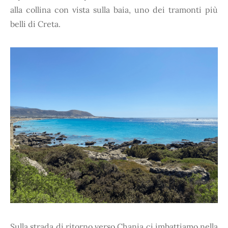
alla collina con vista sulla baia, uno dei tramonti più
belli di Creta.
Sulla strada di ritorno verso Chania ci imbattiamo nella