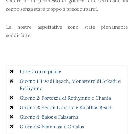
vedere, ci ha permesso di goderci due settimane da
sogno senza stare troppo a preoccuparci.
Le nostre aspettative sono state pienamente
soddisfatte!
Itinerario in pillole
Giorno 1: Livadi Beach, Monastero di Arkadi e
Rethymno
Giorno 2: Fortezza di Rethymno e Chania
Giorno 3: Seitan Limania e Kalathas Beach
Giorno 4: Balos e Falasarna
Giorno 5: Elafonissi e Omalos