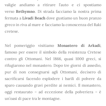
valigie andiamo a ritirare l’auto e ci spostiamo
verso
Rethymno
. Di strada facciamo la nostra prima
fermata a
Livadi Beach
dove gustiamo un buon pranzo
greco in riva al mare e facciamo la conoscenza del Raki
cretese.
Nel pomeriggio visitiamo
Monastero di Arkadi
,
famoso per essere il simbolo della resistenza Cretese
contro gli Ottomani. Nel 1866, quasi 1000 greci, si
rifugiarono nel monastero. Dopo tre giorni di assedio,
pur di non consegnarsi agli Ottomani, decisero di
sacrificarsi facendo esplodere i barili di polvere da
sparo causando gravi perdite ai nemici. Il monastero,
oggi restaurato – ad eccezione della polveriera – è
un’oasi di pace tra le montagne.