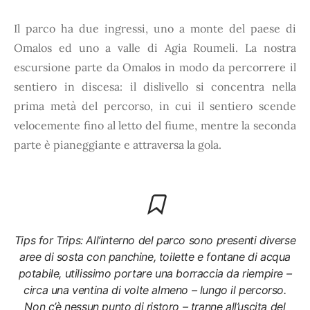
Il parco ha due ingressi, uno a monte del paese di
Omalos ed uno a valle di Agia Roumeli. La nostra
escursione parte da Omalos in modo da percorrere il
sentiero in discesa: il dislivello si concentra nella
prima metà del percorso, in cui il sentiero scende
velocemente fino al letto del fiume, mentre la seconda
parte è pianeggiante e attraversa la gola.
Tips for Trips: All’interno del parco sono presenti diverse
aree di sosta con panchine, toilette e fontane di acqua
potabile, utilissimo portare una borraccia da riempire –
circa una ventina di volte almeno – lungo il percorso.
Non c’è nessun punto di ristoro – tranne all’uscita del