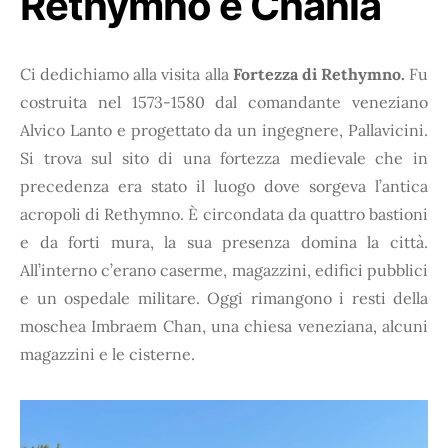
Rethymno e Chania
Ci dedichiamo alla visita alla
Fortezza di Rethymno.
Fu
costruita nel 1573-1580 dal comandante veneziano
Alvico Lanto e progettato da un ingegnere, Pallavicini.
Si trova sul sito di una fortezza medievale che in
precedenza era stato il luogo dove sorgeva l’antica
acropoli di Rethymno. È circondata da quattro bastioni
e da forti mura, la sua presenza domina la città.
All’interno c’erano caserme, magazzini, edifici pubblici
e un ospedale militare. Oggi rimangono i resti della
moschea Imbraem Chan, una chiesa veneziana, alcuni
magazzini e le cisterne.