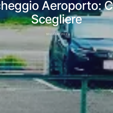
cheggio Aeroporto: 
Scegliere
10 LUGLIO 2024